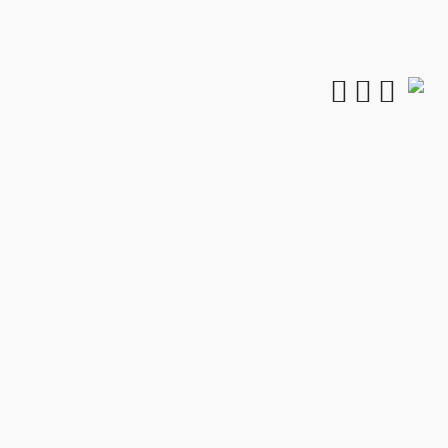


